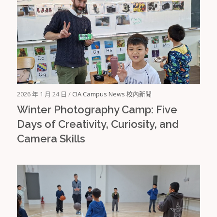
2026 年 1 月 24 日 /
CIA Campus News 校內新聞
Winter Photography Camp: Five
Days of Creativity, Curiosity, and
Camera Skills