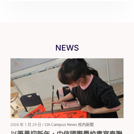
NEWS
2026 年 1 月 29 日 /
CIA Campus News 校內新聞
以筆墨迎新年，中信國際學校書寫春聯