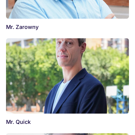
Mr. Zarowny
Mr. Quick