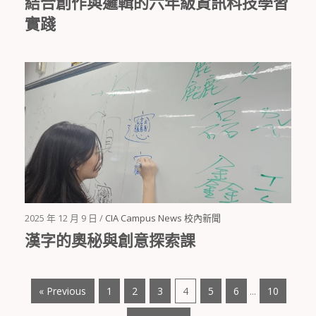
結合創作與邏輯的六年級資訊科技學習
實踐
2025 年 12 月 9 日 /
CIA Campus News 校內新聞
漢字的奧秘與創意探索課
« Previous
1
2
3
4
5
6
10
...