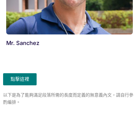
Mr. Sanchez
點擊這裡
以下是為了能夠滿足段落所需的長度而定義的無意義內文，請自行參
酌編排。