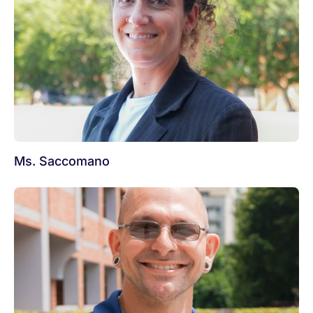
Ms. Saccomano