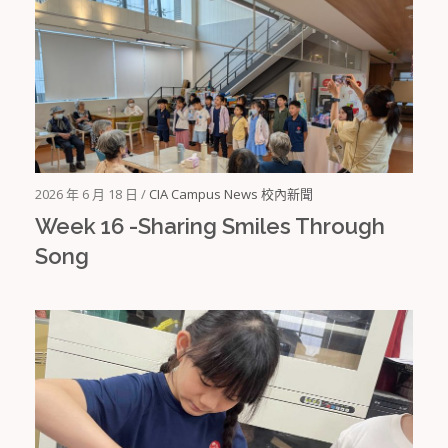
2026 年 6 月 18 日 /
CIA Campus News 校內新聞
Week 16 -Sharing Smiles Through
Song