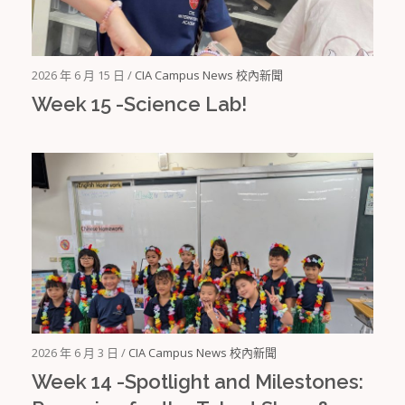
2026 年 6 月 15 日 /
CIA Campus News 校內新聞
Week 15 -Science Lab!
2026 年 6 月 3 日 /
CIA Campus News 校內新聞
Week 14 -Spotlight and Milestones: