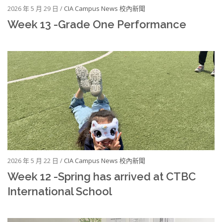
2026 年 5 月 29 日 /
CIA Campus News 校內新聞
Week 13 -Grade One Performance
2026 年 5 月 22 日 /
CIA Campus News 校內新聞
Week 12 -Spring has arrived at CTBC
International School