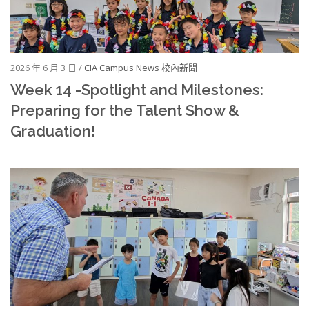
2026 年 6 月 3 日 /
CIA Campus News 校內新聞
Week 14 -Spotlight and Milestones:
Preparing for the Talent Show &
Graduation!