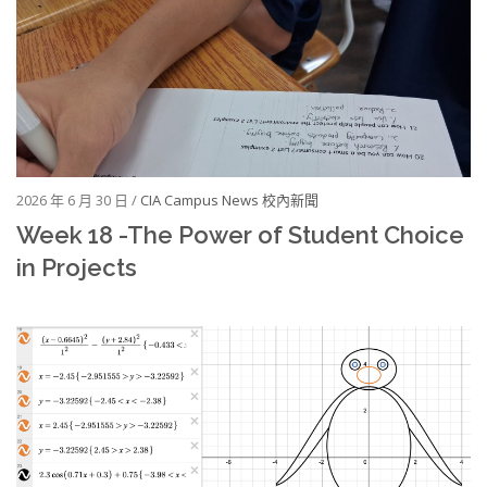
2026 年 6 月 30 日 /
CIA Campus News 校內新聞
Week 18 -The Power of Student Choice
in Projects