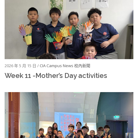
2026 年 5 月 15 日 /
CIA Campus News 校內新聞
Week 11 -Mother’s Day activities