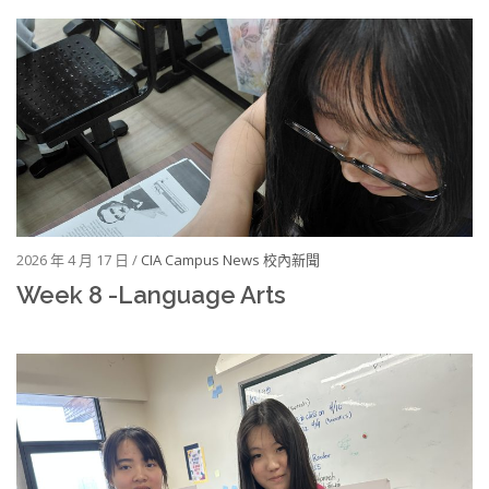
2026 年 4 月 17 日 /
CIA Campus News 校內新聞
Week 8 -Language Arts