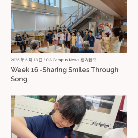
2026 年 6 月 18 日 /
CIA Campus News 校內新聞
Week 16 -Sharing Smiles Through
Song