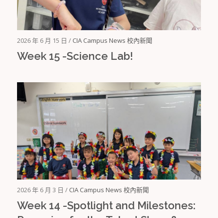
2026 年 6 月 15 日 /
CIA Campus News 校內新聞
Week 15 -Science Lab!
2026 年 6 月 3 日 /
CIA Campus News 校內新聞
Week 14 -Spotlight and Milestones: