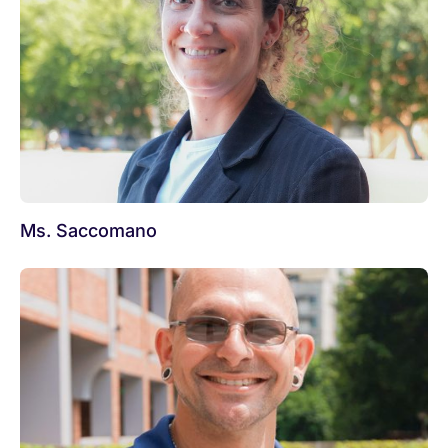
Ms. Saccomano