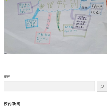
搜尋
校內新聞