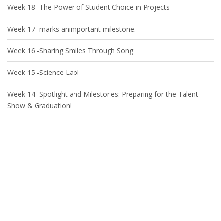
Week 18 -The Power of Student Choice in Projects
Week 17 -marks animportant milestone.
Week 16 -Sharing Smiles Through Song
Week 15 -Science Lab!
Week 14 -Spotlight and Milestones: Preparing for the Talent
Show & Graduation!