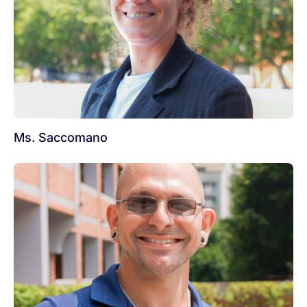
Ms. Saccomano