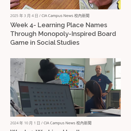
2025 年 3 月 4 日 /
CIA Campus News 校內新聞
Week 4- Learning Place Names
Through Monopoly-Inspired Board
Game in Social Studies
2024 年 10 月 1 日 /
CIA Campus News 校內新聞