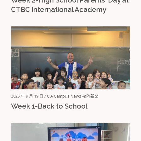
CTBC International Academy
2025 年 9 月 19 日 /
CIA Campus News 校內新聞
Week 1-Back to School