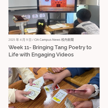
2025 年 4 月 9 日 /
CIA Campus News 校內新聞
Week 11- Bringing Tang Poetry to
Life with Engaging Videos