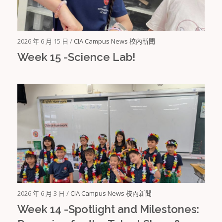
2026 年 6 月 15 日 /
CIA Campus News 校內新聞
Week 15 -Science Lab!
2026 年 6 月 3 日 /
CIA Campus News 校內新聞
Week 14 -Spotlight and Milestones: