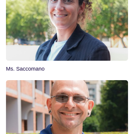
Ms. Saccomano