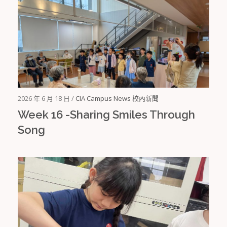
2026 年 6 月 18 日 /
CIA Campus News 校內新聞
Week 16 -Sharing Smiles Through
Song